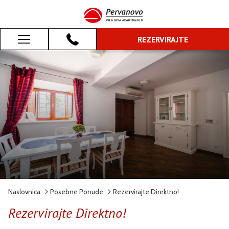
REZERVIRAJTE
REZERVIRAJTE
Hamburger
Menu
Naslovnica
Posebne Ponude
Rezervirajte Direktno!
Rezervirajte Direktno!