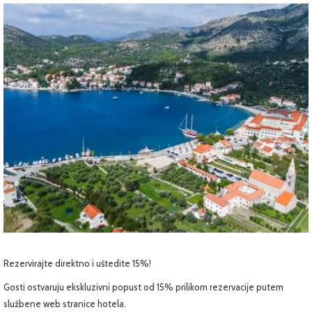
Rezervirajte direktno i uštedite 15%!
Gosti ostvaruju ekskluzivni popust od 15% prilikom rezervacije putem
službene web stranice hotela.